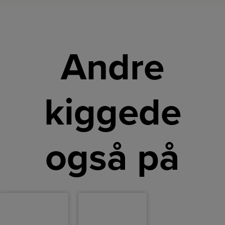
Andre
kiggede
også på