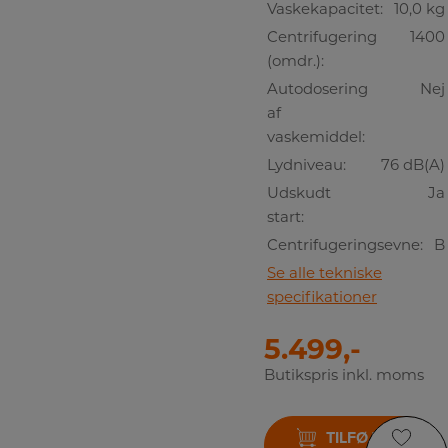
Vaskekapacitet:
10,0 kg
Centrifugering
1400
(omdr.):
Autodosering
Nej
af
vaskemiddel:
Lydniveau:
76 dB(A)
Udskudt
Ja
start:
Centrifugeringsevne:
B
Se alle tekniske
specifikationer
5.499,-
Butikspris inkl. moms
TILFØJ TIL