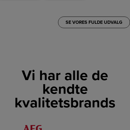
SE VORES FULDE UDVALG
Vi har alle de
kendte
kvalitetsbrands
LINK
LINK
LINK