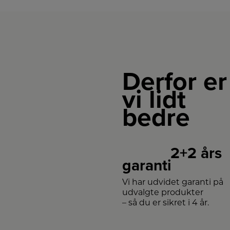
Derfor er
vi lidt
bedre
2+2 års
garanti
Vi har udvidet garanti på
udvalgte produkter
– så du er sikret i 4 år.