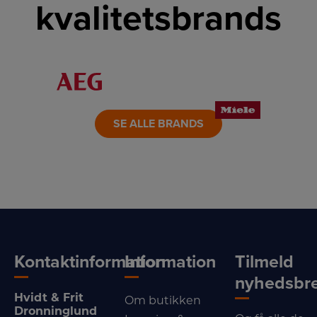
kvalitetsbrands
LINK
LINK
LINK
LINK
LINK
LINK
SE ALLE BRANDS
Kontaktinformation
Information
Tilmeld
nyhedsbr
Hvidt & Frit
Om butikken
Dronninglund