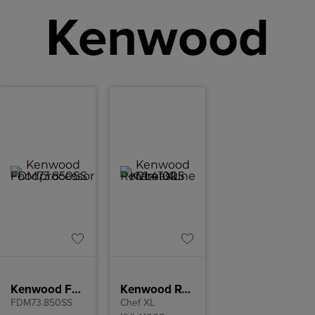
Kenwood
Kenwood Foodprocessor
Kenwood Røremaskine
FDM73.850SS
Chef XL