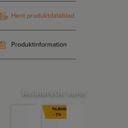
Hent produktdatablad
Produktinformation
Relaterede varer
TILBUD
- 7%