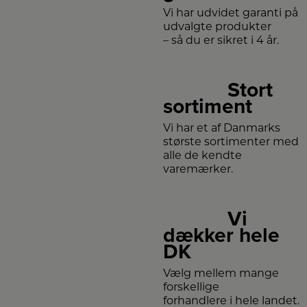
Vi har udvidet garanti på
udvalgte produkter
– så du er sikret i 4 år.
Stort
sortiment
Vi har et af Danmarks
største sortimenter med
alle de kendte
varemærker.
Vi
dækker hele
DK
Vælg mellem mange
forskellige
forhandlere i hele landet.