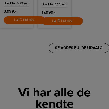
Link-styring.
Bredde
600 mm
Bredde
595 mm
3.999,-
17.999,-
LÆG I KURV
LÆG I KURV
SE VORES FULDE UDVALG
Vi har alle de
kendte