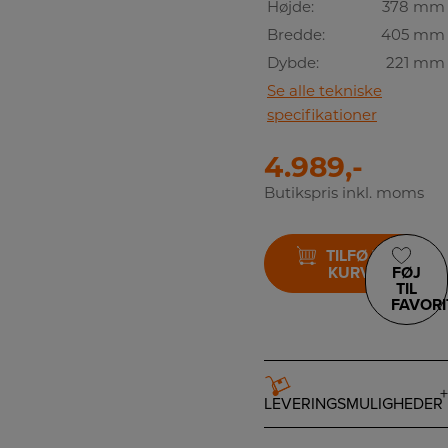
Højde:
378 mm
Bredde:
405 mm
Dybde:
221 mm
Se alle tekniske
specifikationer
4.989,-
Butikspris inkl. moms
TILFØJ TIL
KURV
FØJ
TIL
FAVORI
LEVERINGSMULIGHEDER