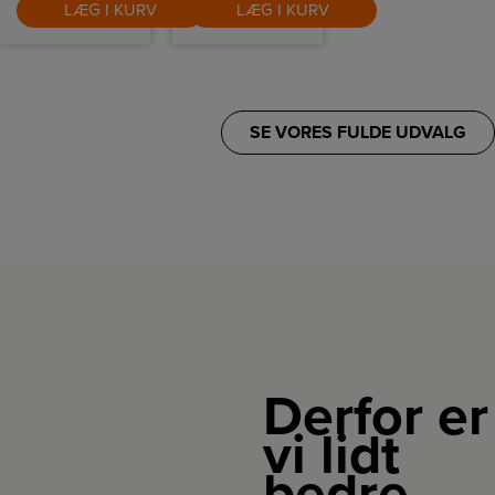
LÆG I KURV
LÆG I KURV
SE VORES FULDE UDVALG
Derfor er
vi lidt
bedre