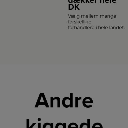
dækker hele
DK
Vælg mellem mange
forskellige
forhandlere i hele landet.
Andre
kiggede