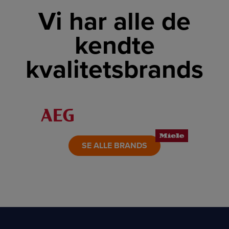
Vi har alle de
kendte
kvalitetsbrands
LINK
LINK
LINK
LINK
LINK
LINK
SE ALLE BRANDS