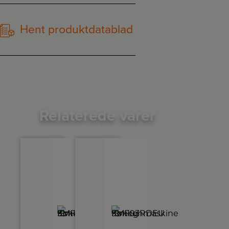
Hent produktdatablad
Relaterede varer