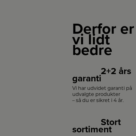
Derfor er
vi lidt
bedre
2+2 års
garanti
Vi har udvidet garanti på
udvalgte produkter
– så du er sikret i 4 år.
Stort
sortiment