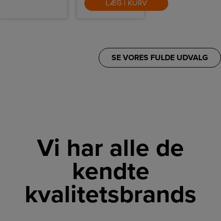
LÆG I KURV
SE VORES FULDE UDVALG
Vi har alle de
kendte
kvalitetsbrands