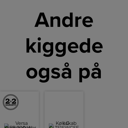
Andre
kiggede
også på