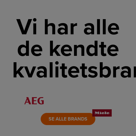
Vi har alle
de kendte
kvalitetsbr
LINK
LINK
LINK
LINK
LINK
LINK
SE ALLE BRANDS