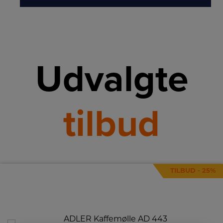
Udvalgte
tilbud
TILBUD - 25%