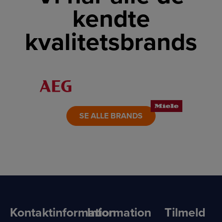
kendte
kvalitetsbrands
LINK
LINK
LINK
LINK
LINK
LINK
SE ALLE BRANDS
Kontaktinformation
Information
Tilmeld