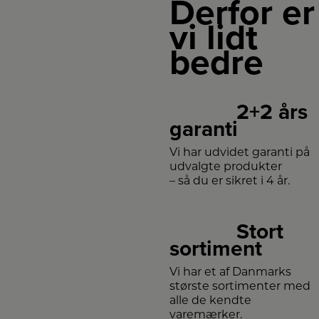
Derfor er
vi lidt
bedre
2+2 års
garanti
Vi har udvidet garanti på
udvalgte produkter
– så du er sikret i 4 år.
Stort
sortiment
Vi har et af Danmarks
største sortimenter med
alle de kendte
varemærker.