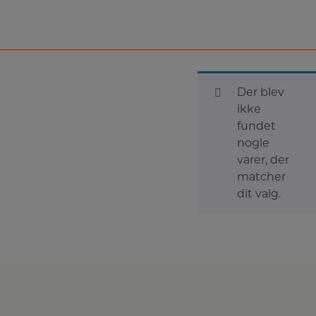
Der blev
ikke
fundet
nogle
varer, der
matcher
dit valg.