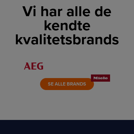
Vi har alle de
kendte
kvalitetsbrands
LINK
LINK
LINK
LINK
LINK
LINK
SE ALLE BRANDS