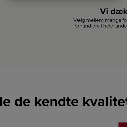
Vi dæk
Vælg mellem mange for
forhandlere i hele lande
lle de kendte kvalit
LINK