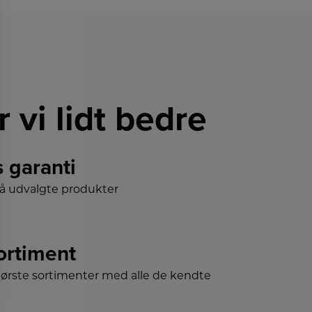
r vi lidt bedre
s garanti
på udvalgte produkter
sortiment
tørste sortimenter med alle de kendte