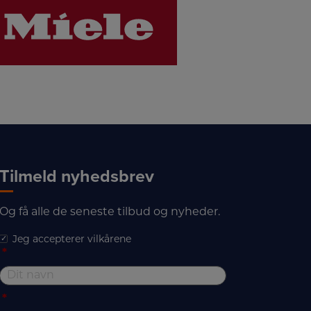
LINK
Tilmeld nyhedsbrev
Og få alle de seneste tilbud og nyheder.
Jeg accepterer vilkårene
*
*