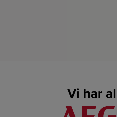
Vi har a
LINK