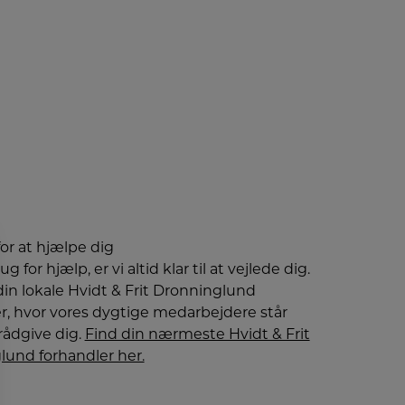
for at hjælpe dig
g for hjælp, er vi altid klar til at vejlede dig.
in lokale Hvidt & Frit Dronninglund
r, hvor vores dygtige medarbejdere står
t rådgive dig.
Find din nærmeste Hvidt & Frit
lund forhandler her.