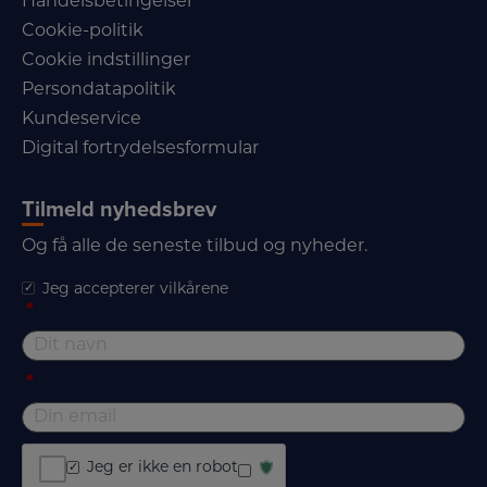
Handelsbetingelser
Cookie-politik
Cookie indstillinger
Persondatapolitik
Kundeservice
Digital fortrydelsesformular
Tilmeld nyhedsbrev
Og få alle de seneste tilbud og nyheder.
Jeg accepterer vilkårene
*
*
Jeg er ikke en robot