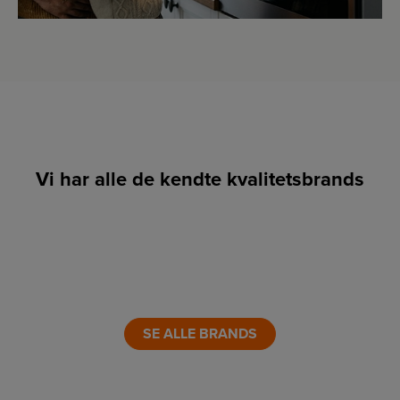
Vi har alle de kendte kvalitetsbrands
LINK
LINK
LINK
LINK
LINK
LINK
SE ALLE BRANDS