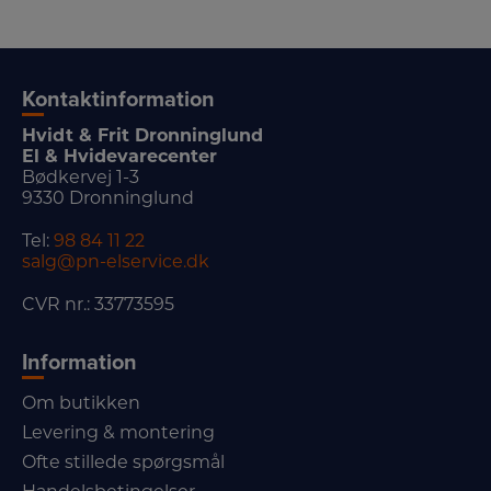
Kontaktinformation
Hvidt & Frit Dronninglund
El & Hvidevarecenter
Bødkervej 1-3
9330 Dronninglund
Tel:
98 84 11 22
salg@pn-elservice.dk
CVR nr.: 33773595
Information
Om butikken
Levering & montering
Ofte stillede spørgsmål