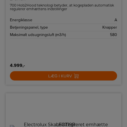
700 Hob2Hood teknologi betyder, at kogepladen automatisk
regulerer emhættens indstillinger
Energiklasse
A
Betjeningspanel, type
Knapper
Maksimalt udsugningsluft (m3/h)
580
4.999,-
LÆG I KURV