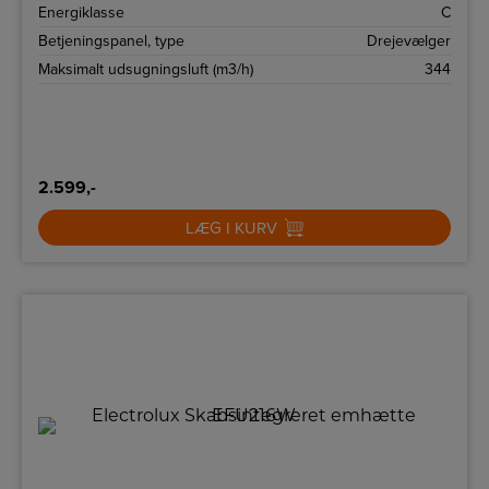
Energiklasse
C
Betjeningspanel, type
Drejevælger
Maksimalt udsugningsluft (m3/h)
344
2.599,-
LÆG I KURV