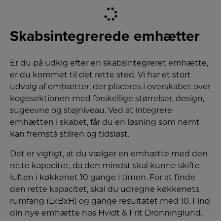
Skabsintegrerede emhætter
Er du på udkig efter en skabsintegreret emhætte,
er du kommet til det rette sted. Vi har et stort
udvalg af emhætter, der placeres i overskabet over
kogesektionen med forskellige størrelser, design,
sugeevne og støjniveau. Ved at integrere
emhætten i skabet, får du en løsning som nemt
kan fremstå stilren og tidsløst.
Det er vigtigt, at du vælger en emhætte med den
rette kapacitet, da den mindst skal kunne skifte
luften i køkkenet 10 gange i timen. For at finde
den rette kapacitet, skal du udregne køkkenets
rumfang (LxBxH) og gange resultatet med 10. Find
din nye emhætte hos Hvidt & Frit Dronninglund.