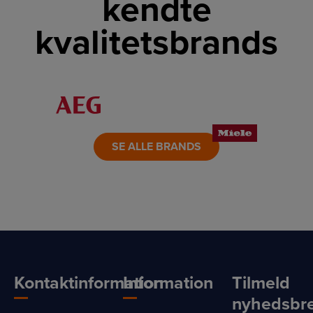
kendte
kvalitetsbrands
LINK
LINK
LINK
LINK
LINK
LINK
SE ALLE BRANDS
Kontaktinformation
Information
Tilmeld
nyhedsbr