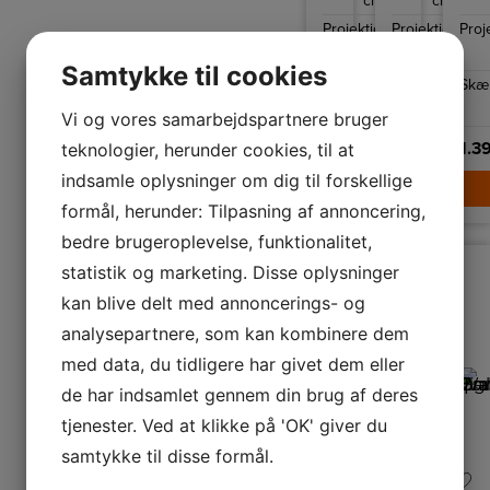
cm
cm
Bønnelycke
Bønnelycke
Bøn
MDD
MDD
MD
Projektion
Projektion
26
Proj
26
er
er
er
kendetegnet
kendetegnet
ken
cm
cm
ved
ved
ved
Samtykke til cookies
sin
sin
sin
Skærmdiameter
Skærmdiamete
20
Skæ
smukke
smukke
smu
kuppellignende
kuppellignend
kupp
cm
Vi og vores samarbejdspartnere bruger
skærm
skærm
skæ
og
og
og
sine
1.099,95
sine
1.099,95
sine
1.3
teknologier, herunder cookies, til at
minimalistiske,
minimalistiske,
mini
rene
rene
rene
indsamle oplysninger om dig til forskellige
LÆG I KURV
LÆG I K
linjer
linjer
linje
inspireret
inspireret
insp
formål, herunder: Tilpasning af annoncering,
af
af
af
den
den
den
bedre brugeroplevelse, funktionalitet,
klassiske
klassiske
klas
arkitektlampe.
arkitektlampe.
arki
statistik og marketing. Disse oplysninger
Arki
Den
balancerer
ekst
kan blive delt med annoncerings- og
smukt
stor
enkelhed
skæ
analysepartnere, som kan kombinere dem
med
give
raffinement
en
og
stor
med data, du tidligere har givet dem eller
giver
og
det
spek
de har indsamlet gennem din brug af deres
perfekte
kvali
lys
til
tjenester. Ved at klikke på 'OK' giver du
til
faca
indgangspartiet,
på
samtykke til disse formål.
indkørslen,
dit
terrassen
hus.
eller
Arki