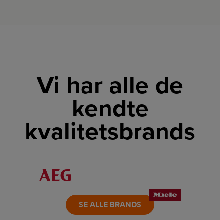
Vi har alle de
kendte
kvalitetsbrands
LINK
LINK
LINK
LINK
LINK
LINK
SE ALLE BRANDS