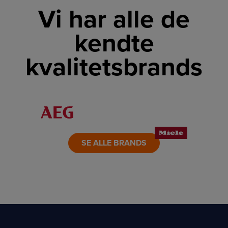
Vi har alle de
kendte
kvalitetsbrands
LINK
LINK
LINK
LINK
LINK
LINK
SE ALLE BRANDS