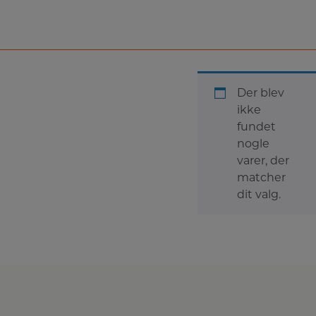
Der blev
ikke
fundet
nogle
varer, der
matcher
dit valg.