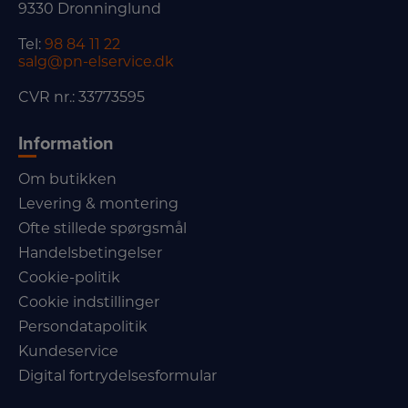
9330 Dronninglund
Tel:
98 84 11 22
salg@pn-elservice.dk
CVR nr.: 33773595
Information
Om butikken
Levering & montering
Ofte stillede spørgsmål
Handelsbetingelser
Cookie-politik
Cookie indstillinger
Persondatapolitik
Kundeservice
Digital fortrydelsesformular