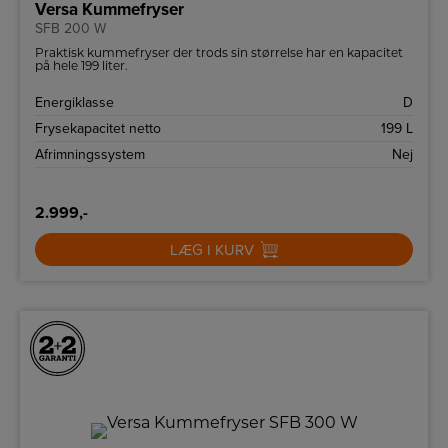
Versa Kummefryser
SFB 200 W
Praktisk kummefryser der trods sin størrelse har en kapacitet
på hele 199 liter.
Energiklasse
D
Frysekapacitet netto
199 L
Afrimningssystem
Nej
2.999,-
LÆG I KURV