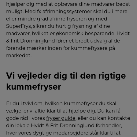
hjælper dig med at opbevare dine madvarer bedst
muligt. Med fx afrimningssystemer skal du i mere
eller mindre grad afrime fryseren og med
SuperFrys, sikrer du hurtig frysning af dine
madvarer, hvilket er økonomisk besparende. Hvidt
& Frit Dronninglund fører et bredt udvalg af de
førende mærker inden for kummefrysere på
markedet.
Vi vejleder dig til den rigtige
kummefryser
Er du i tvivl om, hvilken kummefryser du skal
vælge, er vi altid klar til at hjælpe dig. Du kan få
gode råd i vores
fryser guide
, eller du kan kontakte
din lokale Hvidt & Frit Dronninglund forhandler,
hvor vores dygtige medarbejdere står klar til at