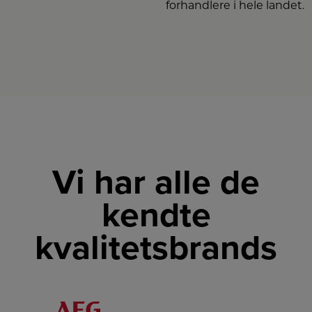
forhandlere i hele landet.
Vi har alle de
kendte
kvalitetsbrands
LINK
LINK
LINK