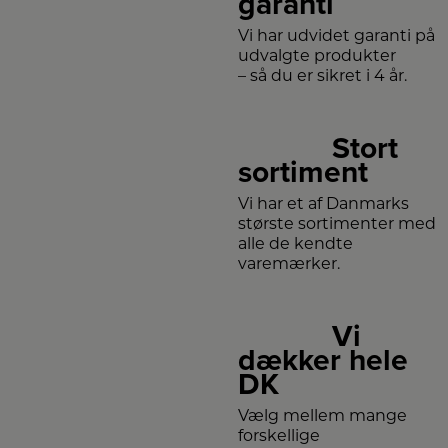
garanti
Vi har udvidet garanti på
udvalgte produkter
– så du er sikret i 4 år.
Stort
sortiment
Vi har et af Danmarks
største sortimenter med
alle de kendte
varemærker.
Vi
dækker hele
DK
Vælg mellem mange
forskellige