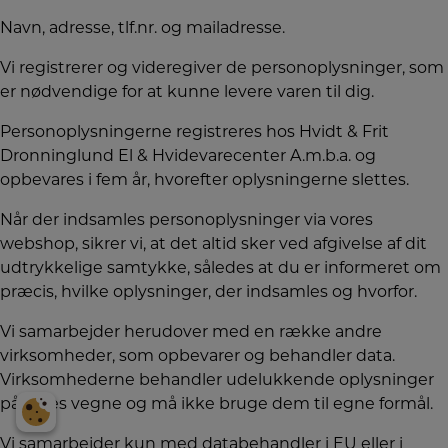
Navn, adresse, tlf.nr. og mailadresse.
Vi registrerer og videregiver de personoplysninger, som
er nødvendige for at kunne levere varen til dig.
Personoplysningerne registreres hos Hvidt & Frit
Dronninglund El & Hvidevarecenter A.m.b.a. og
opbevares i fem år, hvorefter oplysningerne slettes.
Når der indsamles personoplysninger via vores
webshop, sikrer vi, at det altid sker ved afgivelse af dit
udtrykkelige samtykke, således at du er informeret om
præcis, hvilke oplysninger, der indsamles og hvorfor.
Vi samarbejder herudover med en række andre
virksomheder, som opbevarer og behandler data.
Virksomhederne behandler udelukkende oplysninger
på vores vegne og må ikke bruge dem til egne formål.
Vi samarbejder kun med databehandler i EU eller i