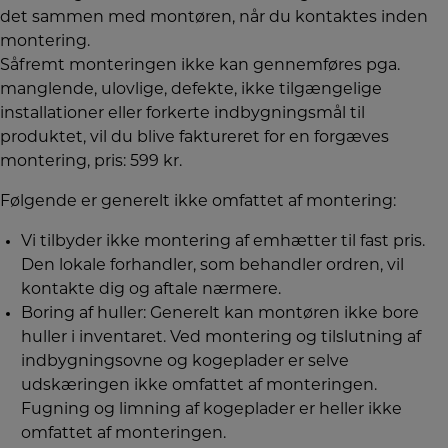
det sammen med montøren, når du kontaktes inden
montering.
Såfremt monteringen ikke kan gennemføres pga.
manglende, ulovlige, defekte, ikke tilgængelige
installationer eller forkerte indbygningsmål til
produktet, vil du blive faktureret for en forgæves
montering, pris: 599 kr.
Følgende er generelt ikke omfattet af montering:
Vi tilbyder ikke montering af emhætter til fast pris.
Den lokale forhandler, som behandler ordren, vil
kontakte dig og aftale nærmere.
Boring af huller: Generelt kan montøren ikke bore
huller i inventaret. Ved montering og tilslutning af
indbygningsovne og kogeplader er selve
udskæringen ikke omfattet af monteringen.
Fugning og limning af kogeplader er heller ikke
omfattet af monteringen.