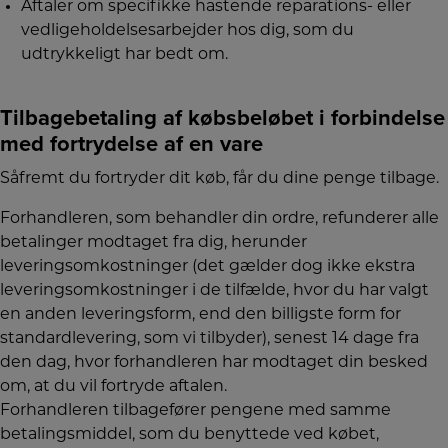
Aftaler om specifikke hastende reparations- eller
vedligeholdelsesarbejder hos dig, som du
udtrykkeligt har bedt om.
Tilbagebetaling af købsbeløbet i forbindelse
med fortrydelse af en vare
Såfremt du fortryder dit køb, får du dine penge tilbage.
Forhandleren, som behandler din ordre, refunderer alle
betalinger modtaget fra dig, herunder
leveringsomkostninger (det gælder dog ikke ekstra
leveringsomkostninger i de tilfælde, hvor du har valgt
en anden leveringsform, end den billigste form for
standardlevering, som vi tilbyder), senest 14 dage fra
den dag, hvor forhandleren har modtaget din besked
om, at du vil fortryde aftalen.
Forhandleren tilbagefører pengene med samme
betalingsmiddel, som du benyttede ved købet,