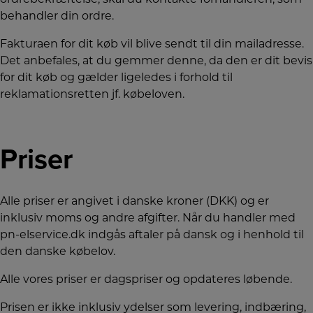
ordrebekræftelse, skal du kontakte forhandleren, som
behandler din ordre.
Fakturaen for dit køb vil blive sendt til din mailadresse.
Det anbefales, at du gemmer denne, da den er dit bevis
for dit køb og gælder ligeledes i forhold til
reklamationsretten jf. købeloven.
Priser
Alle priser er angivet i danske kroner (DKK) og er
inklusiv moms og andre afgifter. Når du handler med
pn-elservice.dk indgås aftaler på dansk og i henhold til
den danske købelov.
Alle vores priser er dagspriser og opdateres løbende.
Prisen er ikke inklusiv ydelser som levering, indbæring,