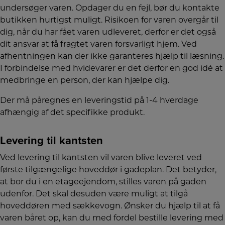
undersøger varen. Opdager du en fejl, bør du kontakte
butikken hurtigst muligt. Risikoen for varen overgår til
dig, når du har fået varen udleveret, derfor er det også
dit ansvar at få fragtet varen forsvarligt hjem. Ved
afhentningen kan der ikke garanteres hjælp til læsning.
I forbindelse med hvidevarer er det derfor en god idé at
medbringe en person, der kan hjælpe dig.
Der må påregnes en leveringstid på 1-4 hverdage
afhængig af det specifikke produkt.
Levering til kantsten
Ved levering til kantsten vil varen blive leveret ved
første tilgængelige hoveddør i gadeplan. Det betyder,
at bor du i en etageejendom, stilles varen på gaden
udenfor. Det skal desuden være muligt at tilgå
hoveddøren med sækkevogn. Ønsker du hjælp til at få
varen båret op, kan du med fordel bestille levering med