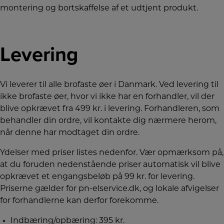
montering og bortskaffelse af et udtjent produkt.
Levering
Vi leverer til alle brofaste øer i Danmark.
Ved levering til
ikke brofaste øer, hvor vi ikke har en forhandler, vil der
blive opkrævet fra 499 kr. i levering. Forhandleren,
som
behandler din ordre, vil kontakte dig nærmere herom,
når denne har modtaget din ordre.
Ydelser med priser listes nedenfor. Vær opmærksom på,
at du foruden nedenstående priser automatisk vil blive
opkrævet et engangsbeløb på 99 kr. for levering.
Priserne gælder for pn-elservice.dk, og lokale afvigelser
for forhandlerne kan derfor forekomme.
Indbæring/opbæring: 395 kr.