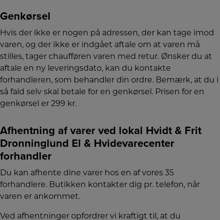
Genkørsel
Hvis der ikke er nogen på adressen, der kan tage imod
varen, og der ikke er indgået aftale om at varen må
stilles, tager chaufføren varen med retur. Ønsker du at
aftale en ny leveringsdato, kan du kontakte
forhandleren, som behandler din ordre. Bemærk, at du i
så fald selv skal betale for en genkørsel. Prisen for en
genkørsel er 299 kr.
Afhentning af varer ved lokal Hvidt & Frit
Dronninglund El & Hvidevarecenter
forhandler
Du kan afhente dine varer hos en af vores 35
forhandlere. Butikken kontakter dig pr. telefon, når
varen er ankommet.
Ved afhentninger opfordrer vi kraftigt til, at du