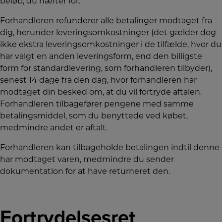
beløb, du hæfter for.
Forhandleren refunderer alle betalinger modtaget fra
dig, herunder leveringsomkostninger (det gælder dog
ikke ekstra leveringsomkostninger i de tilfælde, hvor du
har valgt en anden leveringsform, end den billigste
form for standardlevering, som forhandleren tilbyder),
senest 14 dage fra den dag, hvor forhandleren har
modtaget din besked om, at du vil fortryde aftalen.
Forhandleren tilbagefører pengene med samme
betalingsmiddel, som du benyttede ved købet,
medmindre andet er aftalt.
Forhandleren kan tilbageholde betalingen indtil denne
har modtaget varen, medmindre du sender
dokumentation for at have returneret den.
Fortrydelsesret