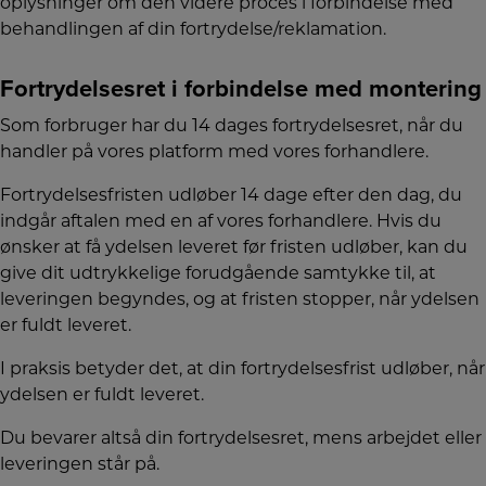
oplysninger om den videre proces i forbindelse med
behandlingen af din fortrydelse/reklamation.
Fortrydelsesret i forbindelse med montering
Som forbruger har du 14 dages fortrydelsesret, når du
handler på vores platform med vores forhandlere.
Fortrydelsesfristen udløber 14 dage efter den dag, du
indgår aftalen med en af vores forhandlere. Hvis du
ønsker at få ydelsen leveret før fristen udløber, kan du
give dit udtrykkelige forudgående samtykke til, at
leveringen begyndes, og at fristen stopper, når ydelsen
er fuldt leveret.
I praksis betyder det, at din fortrydelsesfrist udløber, når
ydelsen er fuldt leveret.
Du bevarer altså din fortrydelsesret, mens arbejdet eller
leveringen står på.