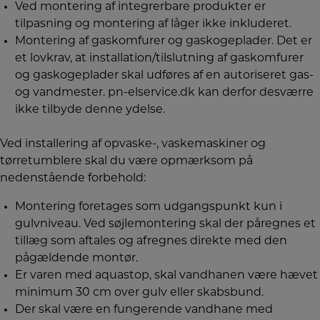
Ved montering af integrerbare produkter er
tilpasning og montering af låger ikke inkluderet.
Montering af gaskomfurer og gaskogeplader. Det er
et lovkrav, at installation/tilslutning af gaskomfurer
og gaskogeplader skal udføres af en autoriseret gas-
og vandmester. pn-elservice.dk kan derfor desværre
ikke tilbyde denne ydelse.
Ved installering af opvaske-, vaskemaskiner og
tørretumblere skal du være opmærksom på
nedenstående forbehold:
Montering foretages som udgangspunkt kun i
gulvniveau. Ved søjlemontering skal der påregnes et
tillæg som aftales og afregnes direkte med den
pågældende montør.
Er varen med aquastop, skal vandhanen være hævet
minimum 30 cm over gulv eller skabsbund.
Der skal være en fungerende vandhane med