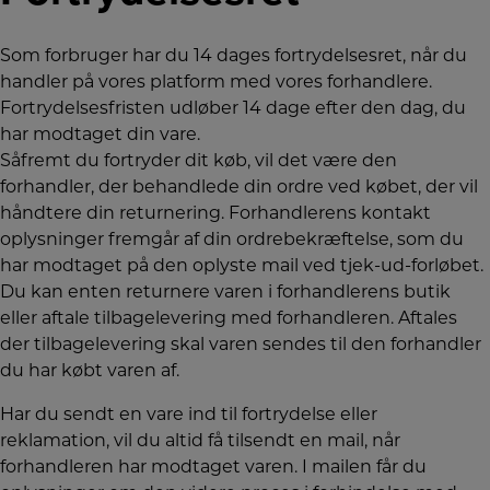
Som forbruger har du 14 dages fortrydelsesret, når du
handler på vores platform med vores forhandlere.
Fortrydelsesfristen udløber 14 dage efter den dag, du
har modtaget din vare.
Såfremt du fortryder dit køb, vil det være den
forhandler, der behandlede din ordre ved købet, der vil
håndtere din returnering. Forhandlerens kontakt
oplysninger fremgår af din ordrebekræftelse, som du
har modtaget på den oplyste mail ved tjek-ud-forløbet.
Du kan enten returnere varen i forhandlerens butik
eller aftale tilbagelevering med forhandleren. Aftales
der tilbagelevering skal varen sendes til den forhandler
du har købt varen af.
Har du sendt en vare ind til fortrydelse eller
reklamation, vil du altid få tilsendt en mail, når
forhandleren har modtaget varen. I mailen får du