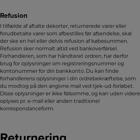
Refusion
I tilfælde af aftalte dekorter, returnerede varer eller
forudbetalte varer som afbestilles før afsendelse, skal
der ske en hel eller delvis refusion af købesummen.
Refusion sker normalt altid ved bankoverførsel.
Forhandleren, som har håndteret ordren, har derfor
brug for oplysninger om registreringsnummer og
kontonummer for din bankkonto. Du kan finde
forhandlerens oplysninger i din ordrebekræftelse, som
du modtog på den angivne mail ved tjek-ud-forløbet.
Disse oplysninger er ikke følsomme, og kan uden videre
oplyses pr. e-mail eller anden traditionel
korrespondanceform.
Returnering