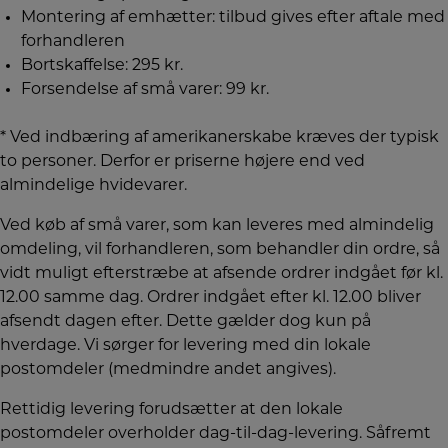
Montering af emhætter: tilbud gives efter aftale med
forhandleren
Bortskaffelse: 295 kr.
Forsendelse af små varer: 99 kr.
* Ved indbæring af amerikanerskabe kræves der typisk
to personer. Derfor er priserne højere end ved
almindelige hvidevarer.
Ved køb af små varer, som kan leveres med almindelig
omdeling, vil forhandleren, som behandler din ordre, så
vidt muligt efterstræbe at afsende ordrer indgået før kl.
12.00 samme dag. Ordrer indgået efter kl. 12.00 bliver
afsendt dagen efter. Dette gælder dog kun på
hverdage. Vi sørger for levering med din lokale
postomdeler (medmindre andet angives).
Rettidig levering forudsætter at den lokale
postomdeler overholder dag-til-dag-levering. Såfremt