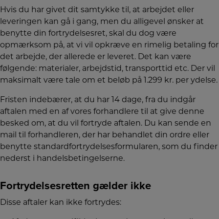
Hvis du har givet dit samtykke til, at arbejdet eller
leveringen kan gå i gang, men du alligevel ønsker at
benytte din fortrydelsesret, skal du dog være
opmærksom på, at vi vil opkræve en rimelig betaling for
det arbejde, der allerede er leveret. Det kan være
følgende: materialer, arbejdstid, transporttid etc. Der vil
maksimalt være tale om et beløb på 1.299 kr. per ydelse.
Fristen indebærer, at du har 14 dage, fra du indgår
aftalen med en af vores forhandlere til at give denne
besked om, at du vil fortryde aftalen. Du kan sende en
mail til forhandleren, der har behandlet din ordre eller
benytte standardfortrydelsesformularen, som du finder
nederst i handelsbetingelserne.
Fortrydelsesretten gælder ikke
Disse aftaler kan ikke fortrydes: