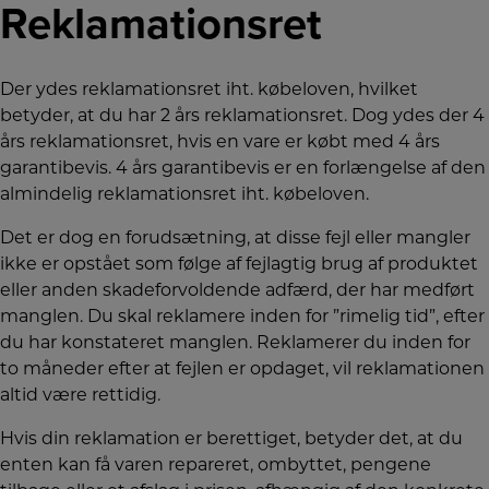
Reklamationsret
Der ydes reklamationsret iht. købeloven, hvilket
betyder, at du har 2 års reklamationsret. Dog ydes der 4
års reklamationsret, hvis en vare er købt med 4 års
garantibevis. 4 års garantibevis er en forlængelse af den
almindelig reklamationsret iht. købeloven.
Det er dog en forudsætning, at disse fejl eller mangler
ikke er opstået som følge af fejlagtig brug af produktet
eller anden skadeforvoldende adfærd, der har medført
manglen. Du skal reklamere inden for ”rimelig tid”, efter
du har konstateret manglen. Reklamerer du inden for
to måneder efter at fejlen er opdaget, vil reklamationen
altid være rettidig.
Hvis din reklamation er berettiget, betyder det, at du
enten kan få varen repareret, ombyttet, pengene