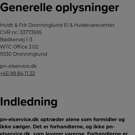
Generelle oplysninger
Hvidt & Frit Dronninglund El & Hvidevarecenter
CVR nr.: 33773595
Bødkervej 1-3
WTC Office 3.02
9330 Dronninglund
pn-elservice.dk
+45 98 84 11 22
Indledning
pn-elservice.dk optræder alene som formidler og
ikke sælger. Det er forhandlerne, og ikke pn-
elservice.dk, som leverer varerne. Forhandlerne er