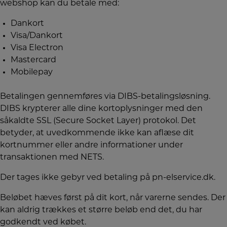
webshop kan du betale med:
Dankort
Visa/Dankort
Visa Electron
Mastercard
Mobilepay
Betalingen gennemføres via DIBS-betalingsløsning.
DIBS krypterer alle dine kortoplysninger med den
såkaldte SSL (Secure Socket Layer) protokol. Det
betyder, at uvedkommende ikke kan aflæse dit
kortnummer eller andre informationer under
transaktionen med NETS.
Der tages ikke gebyr ved betaling på pn-elservice.dk.
Beløbet hæves først på dit kort, når varerne sendes. Der
kan aldrig trækkes et større beløb end det, du har
godkendt ved købet.