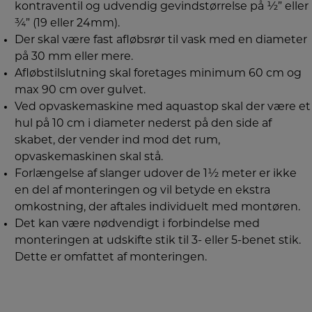
kontraventil og udvendig gevindstørrelse på ½” eller
¾” (19 eller 24mm).
Der skal være fast afløbsrør til vask med en diameter
på 30 mm eller mere.
Afløbstilslutning skal foretages minimum 60 cm og
max 90 cm over gulvet.
Ved opvaskemaskine med aquastop skal der være et
hul på 10 cm i diameter nederst på den side af
skabet, der vender ind mod det rum,
opvaskemaskinen skal stå.
Forlængelse af slanger udover de 1½ meter er ikke
en del af monteringen og vil betyde en ekstra
omkostning, der aftales individuelt med montøren.
Det kan være nødvendigt i forbindelse med
monteringen at udskifte stik til 3- eller 5-benet stik.
Dette er omfattet af monteringen.