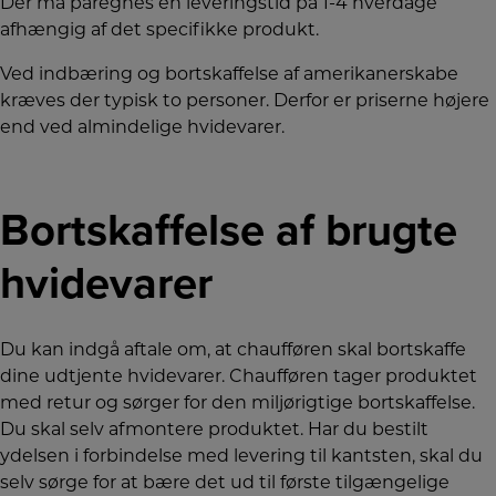
Der må påregnes en leveringstid på 1-4 hverdage
afhængig af det specifikke produkt.
Ved indbæring og bortskaffelse af amerikanerskabe
kræves der typisk to personer. Derfor er priserne højere
end ved almindelige hvidevarer.
Bortskaffelse af brugte
hvidevarer
Du kan indgå aftale om, at chaufføren skal bortskaffe
dine udtjente hvidevarer. Chaufføren tager produktet
med retur og sørger for den miljørigtige bortskaffelse.
Du skal selv afmontere produktet. Har du bestilt
ydelsen i forbindelse med levering til kantsten, skal du
selv sørge for at bære det ud til første tilgængelige