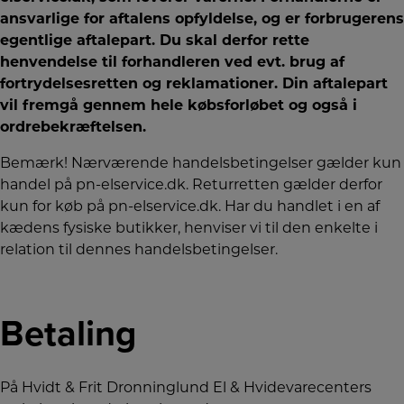
ansvarlige for aftalens opfyldelse, og er forbrugerens
egentlige aftalepart. Du skal derfor rette
henvendelse til forhandleren ved evt. brug af
fortrydelsesretten og reklamationer. Din aftalepart
vil fremgå gennem hele købsforløbet og også i
ordrebekræftelsen.
Bemærk! Nærværende handelsbetingelser gælder kun
handel på pn-elservice.dk. Returretten gælder derfor
kun for køb på pn-elservice.dk. Har du handlet i en af
kædens fysiske butikker, henviser vi til den enkelte i
relation til dennes handelsbetingelser.
Betaling
På Hvidt & Frit Dronninglund El & Hvidevarecenters