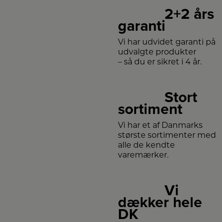
2+2 års
garanti
Vi har udvidet garanti på
udvalgte produkter
– så du er sikret i 4 år.
Stort
sortiment
Vi har et af Danmarks
største sortimenter med
alle de kendte
varemærker.
Vi
dækker hele
DK