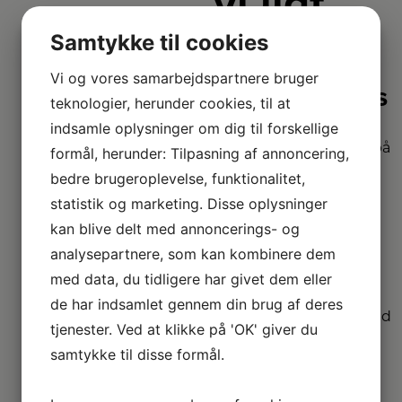
vi lidt
bedre
Samtykke til cookies
Vi og vores samarbejdspartnere bruger
2+2 års
teknologier, herunder cookies, til at
garanti
indsamle oplysninger om dig til forskellige
Vi har udvidet garanti på
formål, herunder: Tilpasning af annoncering,
udvalgte produkter
bedre brugeroplevelse, funktionalitet,
– så du er sikret i 4 år.
statistik og marketing. Disse oplysninger
kan blive delt med annoncerings- og
Stort
analysepartnere, som kan kombinere dem
sortiment
med data, du tidligere har givet dem eller
Vi har et af Danmarks
de har indsamlet gennem din brug af deres
største sortimenter med
tjenester. Ved at klikke på 'OK' giver du
alle de kendte
varemærker.
samtykke til disse formål.