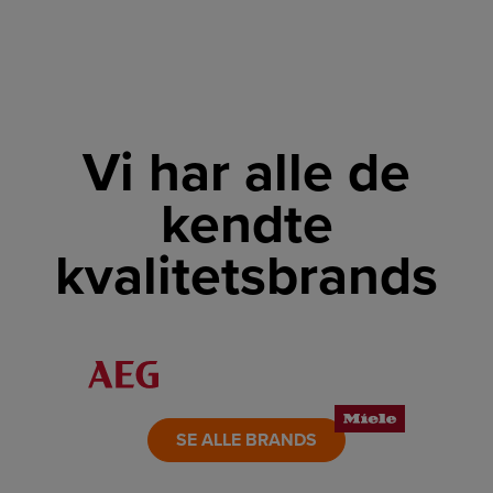
Vi har alle de
kendte
kvalitetsbrands
LINK
LINK
LINK
LINK
LINK
LINK
SE ALLE BRANDS