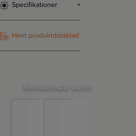
Specifikationer
Hent produktdatablad
Relaterede varer