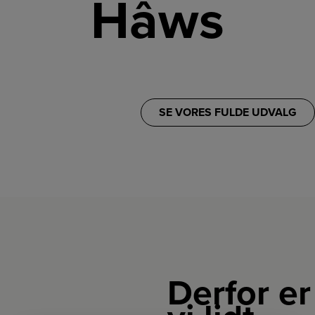
Hâws
SE VORES FULDE UDVALG
Derfor er