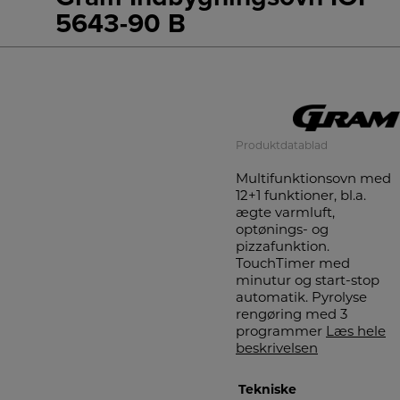
5643-90 B
+++
A
Produktdatablad
Multifunktionsovn med
12+1 funktioner, bl.a.
ægte varmluft,
optønings- og
pizzafunktion.
TouchTimer med
minutur og start-stop
automatik. Pyrolyse
rengøring med 3
programmer
Læs hele
beskrivelsen
Tekniske