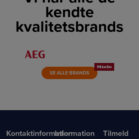
kendte
kvalitetsbrands
LINK
LINK
LINK
LINK
LINK
LINK
SE ALLE BRANDS
Kontaktinformation
Information
Tilmeld