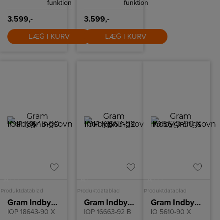
funktion
funktion
3.599,-
3.599,-
LÆG I KURV
LÆG I KURV
+++
+
+++
A
A
A
Produktdatablad
Produktdatablad
Produktdatablad
Gram Indbygningsovn
Gram Indbygningsovn
Gram Indbygningsovn
IOP 18643-90 X
IOP 16663-92 B
IO 5610-90 X