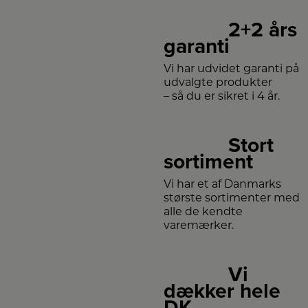
2+2 års
garanti
Vi har udvidet garanti på
udvalgte produkter
– så du er sikret i 4 år.
Stort
sortiment
Vi har et af Danmarks
største sortimenter med
alle de kendte
varemærker.
Vi
dækker hele
DK