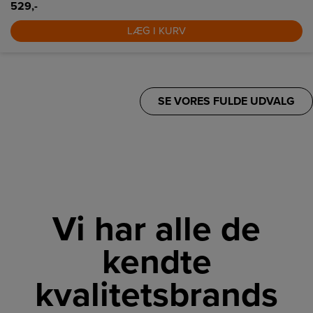
529,-
LÆG I KURV
SE VORES FULDE UDVALG
Vi har alle de
kendte
kvalitetsbrands