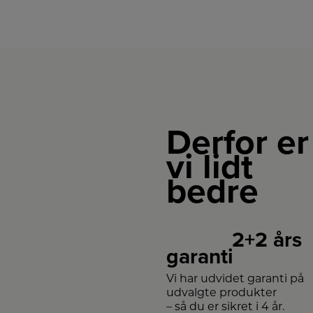
Derfor er
vi lidt
bedre
2+2 års
garanti
Vi har udvidet garanti på
udvalgte produkter
– så du er sikret i 4 år.