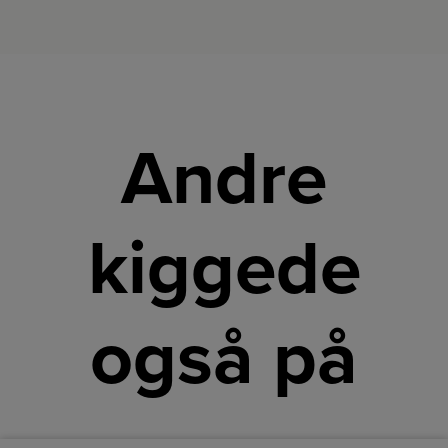
Andre
kiggede
også på