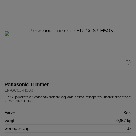
Panasonic Trimmer
ER-GC63-H503
Hårklipperen er vandafvisende og kan nemt rengøres under rindende
vand efter brug.
Farve
Sølv
Vægt
0,157 kg
Genopladelig
Ja