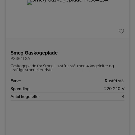
Smeg Gaskogeplade
PX364LSA
Gaskogeplade fra Smeg i rustfrit stål med 4 kogefelter og
kraftige smedejernriste .
Farve
Rustfri stål
Spænding
220-240 V
Antal kogefelter
4