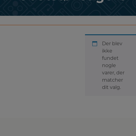
Der blev
ikke
fundet
nogle
varer, der
matcher
dit valg.