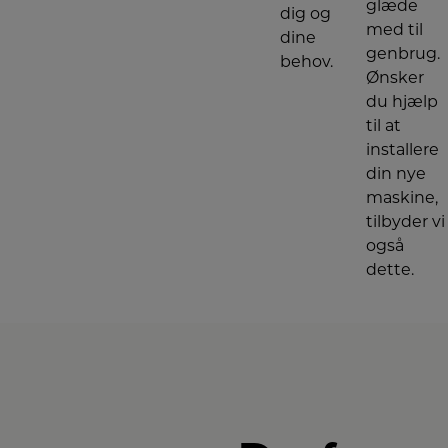
glæde
dig og
med til
dine
genbrug.
behov.
Ønsker
du hjælp
til at
installere
din nye
maskine,
tilbyder vi
også
dette.