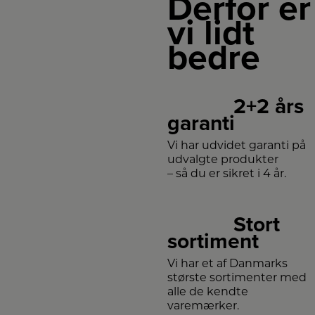
Derfor er
vi lidt
bedre
2+2 års
garanti
Vi har udvidet garanti på
udvalgte produkter
– så du er sikret i 4 år.
Stort
sortiment
Vi har et af Danmarks
største sortimenter med
alle de kendte
varemærker.