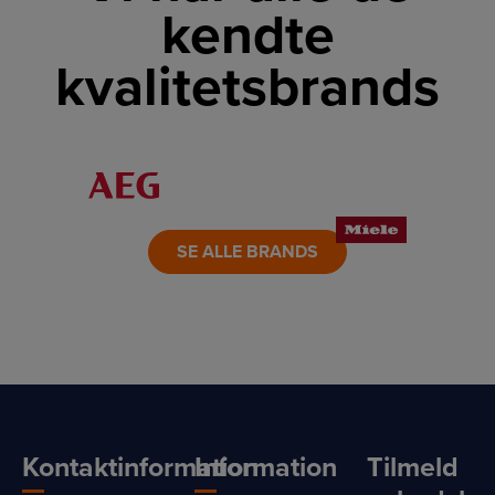
kendte
kvalitetsbrands
LINK
LINK
LINK
LINK
LINK
LINK
SE ALLE BRANDS
Kontaktinformation
Information
Tilmeld