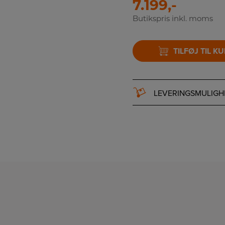
7.199,-
Butikspris inkl. moms
TILFØJ TIL K
LEVERINGSMULIGH