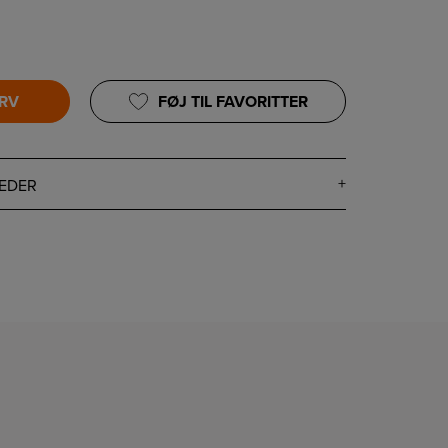
URV
FØJ TIL FAVORITTER
EDER