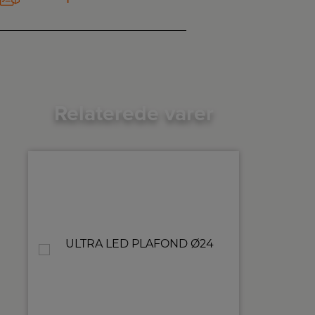
Relaterede varer