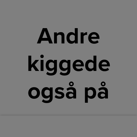
Andre
kiggede
også på