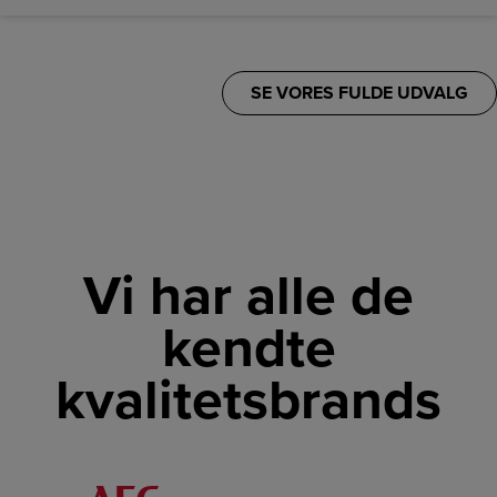
SE VORES FULDE UDVALG
Vi har alle de
kendte
kvalitetsbrands
LINK
LINK
LINK