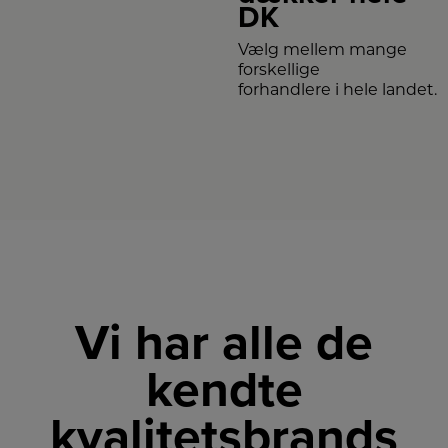
DK
Vælg mellem mange
forskellige
forhandlere i hele landet.
Vi har alle de
kendte
kvalitetsbrands