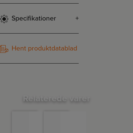
Specifikationer
Hent produktdatablad
Relaterede varer