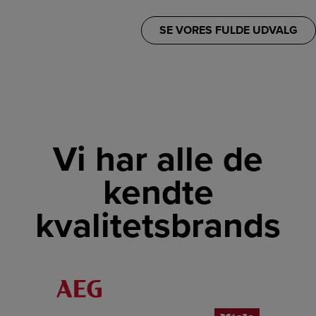
SE VORES FULDE UDVALG
Vi har alle de
kendte
kvalitetsbrands
LINK
LINK
LINK
LINK
LINK
LINK