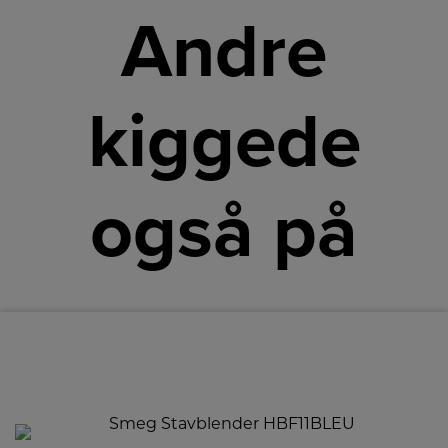
Andre
kiggede
også på