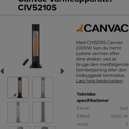
CIV5210S
Med CIV5210S Canvac
2000W kan du nemt
justere varmen efter
dine ønsker, ved at
bruge den medfølgende
fjernbetjening eller den
indbyggede termostat.
Læs hele beskrivelsen
Tekniske
specifikationer
Farve:
Sort
Effekt:
2000 W
Antal
2