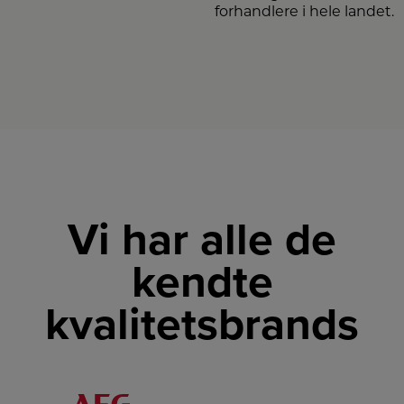
forhandlere i hele landet.
Vi har alle de
kendte
kvalitetsbrands
LINK
LINK
LINK