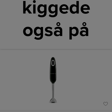
kiggede
også på