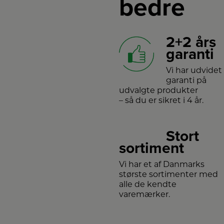
bedre
2+2 års
garanti
Vi har udvidet
garanti på
udvalgte produkter
– så du er sikret i 4 år.
Stort
sortiment
Vi har et af Danmarks
største sortimenter med
alle de kendte
varemærker.