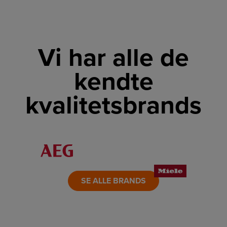
Vi har alle de
kendte
kvalitetsbrands
LINK
LINK
LINK
LINK
LINK
LINK
SE ALLE BRANDS