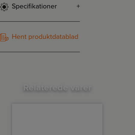
Specifikationer
Hent produktdatablad
Relaterede varer