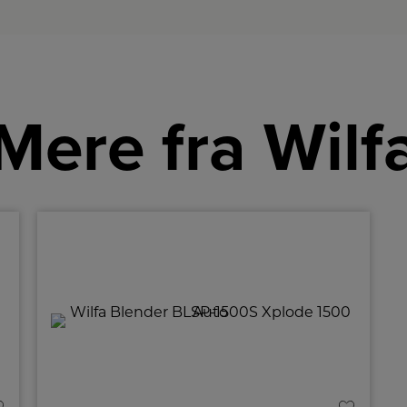
Mere fra Wilf