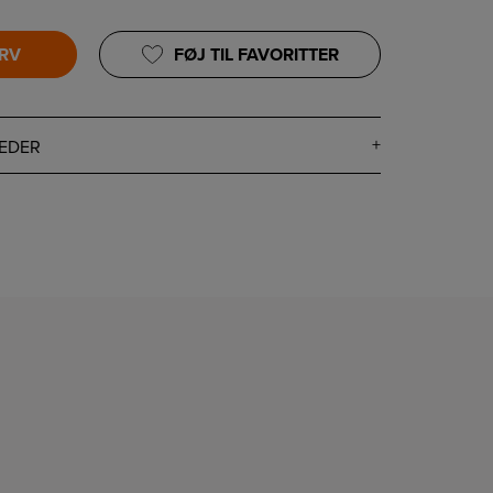
URV
FØJ TIL FAVORITTER
EDER