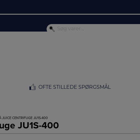
OFTE STILLEDE SPØRGSMÅL
Å JUICE CENTRIFUGE JU1S-400
ifuge JU1S-400