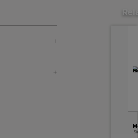
Rel
Si