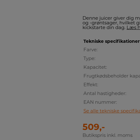
Denne juicer giver dig mu
og -grøntsager, hvilket g
kickstarte din dag.
Læs h
Tekniske specifikationer
Farve:
Type:
Kapacitet:
Frugtkødsbeholder kapa
Effekt:
Antal hastigheder:
EAN nummer:
Se alle tekniske specifik
509,-
Butikspris inkl. moms