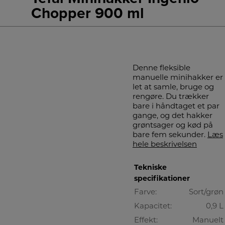
Chopper 900 ml
Denne fleksible
manuelle minihakker er
let at samle, bruge og
rengøre. Du trækker
bare i håndtaget et par
gange, og det hakker
grøntsager og kød på
bare fem sekunder.
Læs
hele beskrivelsen
Tekniske
specifikationer
Farve:
Sort/grøn
Kapacitet:
0,9 L
Effekt:
Manuelt