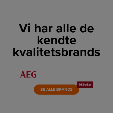
Vi har alle de
kendte
kvalitetsbrands
LINK
LINK
LINK
LINK
LINK
LINK
SE ALLE BRANDS