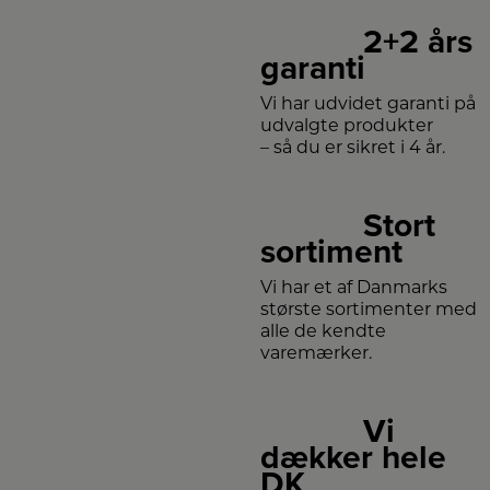
2+2 års
garanti
Vi har udvidet garanti på
udvalgte produkter
– så du er sikret i 4 år.
Stort
sortiment
Vi har et af Danmarks
største sortimenter med
alle de kendte
varemærker.
Vi
dækker hele
DK