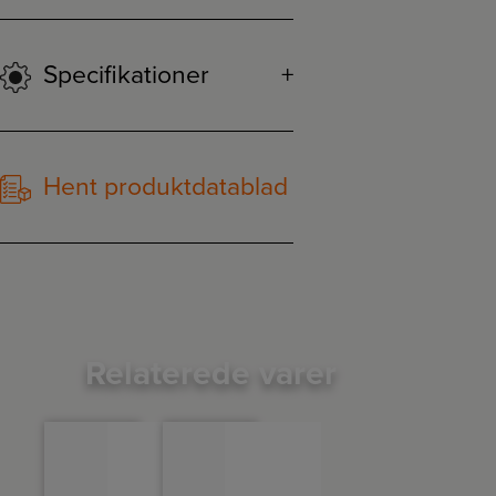
Specifikationer
Hent produktdatablad
Relaterede varer