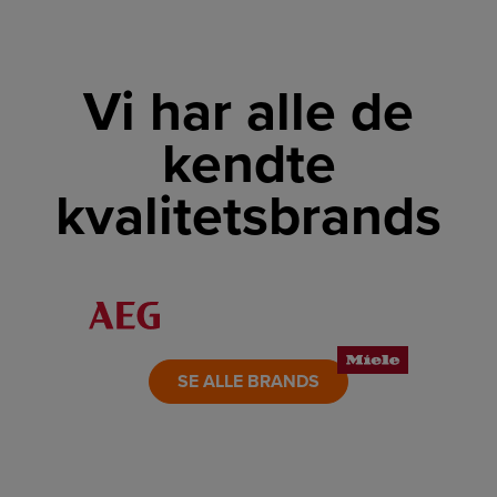
Vi har alle de
kendte
kvalitetsbrands
LINK
LINK
LINK
LINK
LINK
LINK
SE ALLE BRANDS