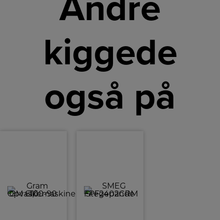
Andre
kiggede
også på