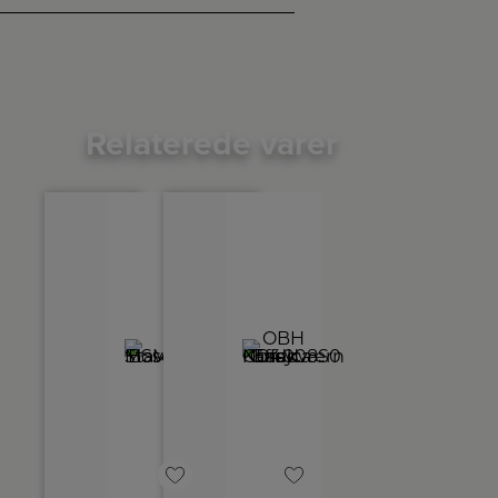
Relaterede varer