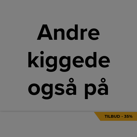
Andre
kiggede
også på
TILBUD - 35%