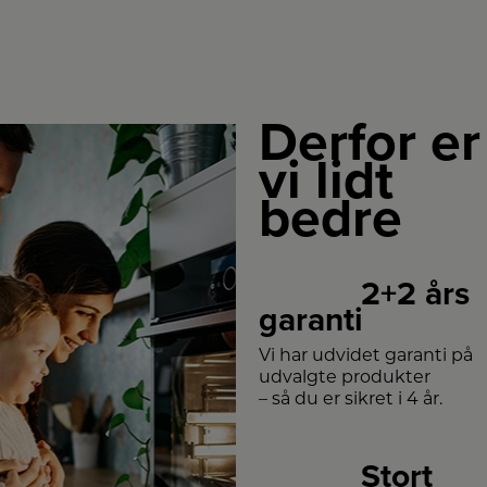
Derfor er
vi lidt
bedre
2+2 års
garanti
Vi har udvidet garanti på
udvalgte produkter
– så du er sikret i 4 år.
Stort