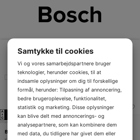
Bosch
Samtykke til cookies
Vi og vores samarbejdspartnere bruger
teknologier, herunder cookies, til at
indsamle oplysninger om dig til forskellige
formål, herunder: Tilpasning af annoncering,
bedre brugeroplevelse, funktionalitet,
statistik og marketing. Disse oplysninger
A
E
↑
kan blive delt med annoncerings- og
G
Produktdatablad
analysepartnere, som kan kombinere dem
Bosch Integrerbart køle-/fryseskab
med data, du tidligere har givet dem eller