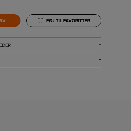
URV
FØJ TIL FAVORITTER
EDER