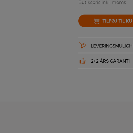
Butikspris inkl. moms
TILFØJ TIL K
LEVERINGSMULIGH
2+2 ÅRS GARANTI