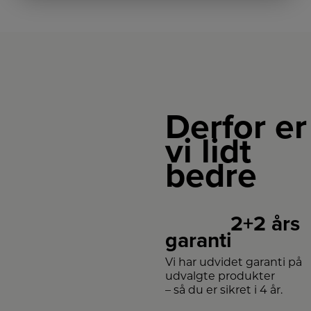
Derfor er
vi lidt
bedre
2+2 års
garanti
Vi har udvidet garanti på
udvalgte produkter
– så du er sikret i 4 år.