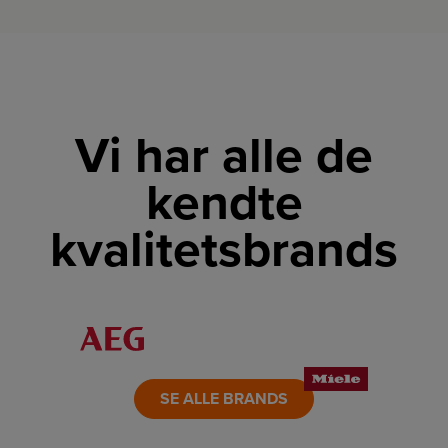
Vi har alle de
kendte
kvalitetsbrands
LINK
LINK
LINK
LINK
LINK
LINK
SE ALLE BRANDS