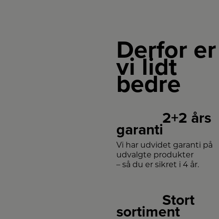
Derfor er
vi lidt
bedre
2+2 års
garanti
Vi har udvidet garanti på
udvalgte produkter
– så du er sikret i 4 år.
Stort
sortiment