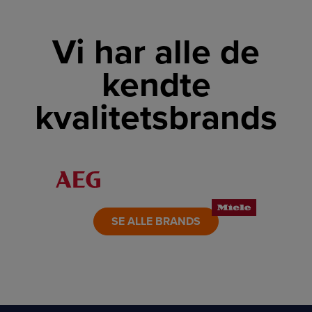
Vi har alle de
kendte
kvalitetsbrands
LINK
LINK
LINK
LINK
LINK
LINK
SE ALLE BRANDS