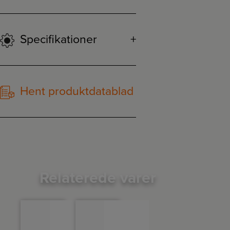
Specifikationer
Hent produktdatablad
Relaterede varer