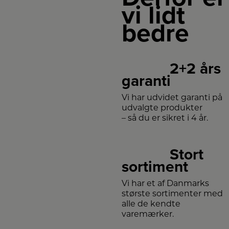
vi lidt
bedre
2+2 års
garanti
Vi har udvidet garanti på
udvalgte produkter
– så du er sikret i 4 år.
Stort
sortiment
Vi har et af Danmarks
største sortimenter med
alle de kendte
varemærker.