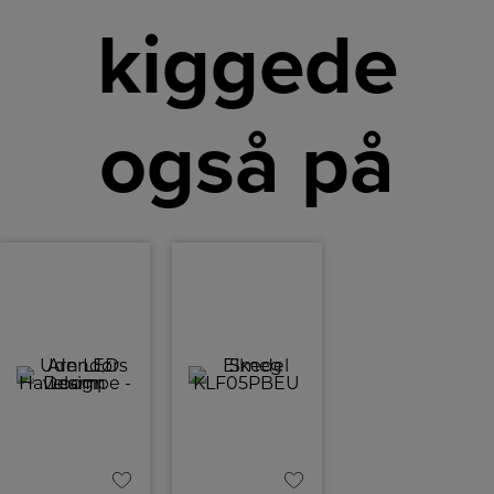
kiggede
også på