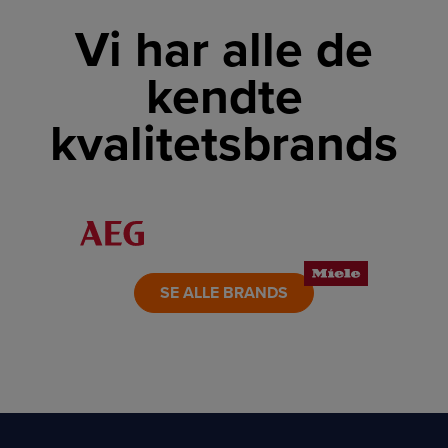
Vi har alle de
kendte
kvalitetsbrands
LINK
LINK
LINK
LINK
LINK
LINK
SE ALLE BRANDS