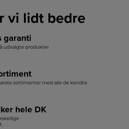
r vi lidt bedre
s garanti
på udvalgte produkter
sortiment
tørste sortimenter med alle de kendte
ker hele DK
skellige
t.