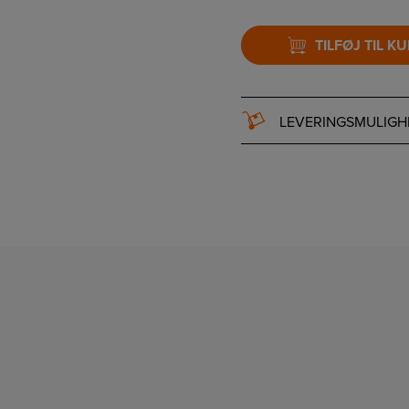
TILFØJ TIL K
LEVERINGSMULIGH