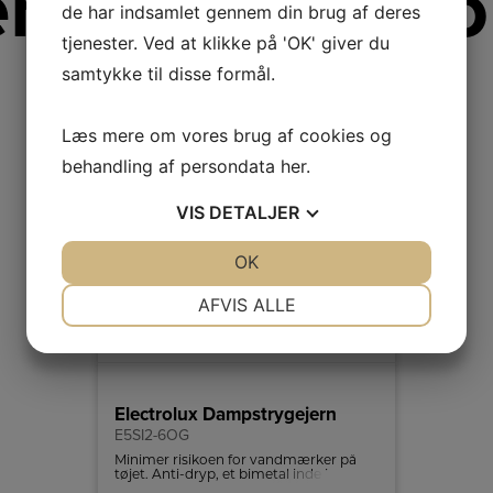
re fra Electro
de har indsamlet gennem din brug af deres
tjenester. Ved at klikke på 'OK' giver du
samtykke til disse formål.
Læs mere om vores brug af cookies og
behandling af persondata
her
.
VIS
DETALJER
JA
NEJ
OK
JA
NEJ
NØDVENDIGE
PRÆFERENCER
AFVIS ALLE
JA
NEJ
JA
NEJ
MARKETING
STATISTIK
Electrolux Dampstrygejern
E5SI2-6OG
Minimer risikoen for vandmærker på
tøjet. Anti-dryp, et bimetal inde i
strygejernet forhindrer vand i at