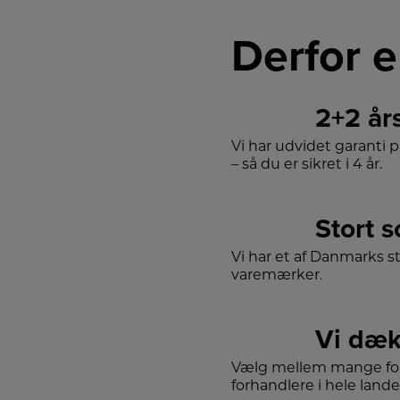
Derfor e
2+2 år
Vi har udvidet garanti 
– så du er sikret i 4 år.
Stort 
Vi har et af Danmarks s
varemærker.
Vi dæk
Vælg mellem mange for
forhandlere i hele lande