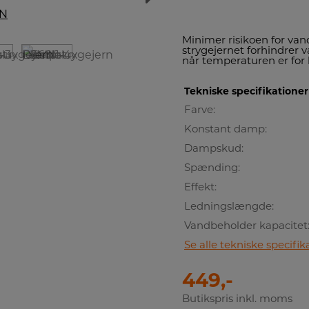
Minimer risikoen for vand
strygejernet forhindrer
når temperaturen er for 
Tekniske specifikationer
Farve:
Konstant damp:
Dampskud:
Spænding:
Effekt:
Ledningslængde:
Vandbeholder kapacitet
Se alle tekniske specifik
449,-
Butikspris inkl. moms