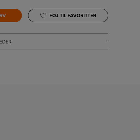
URV
FØJ TIL FAVORITTER
EDER