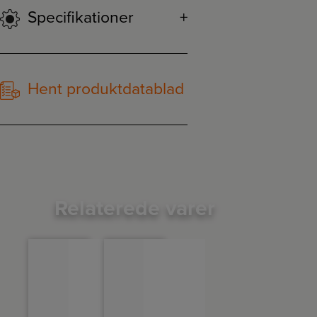
Specifikationer
Hent produktdatablad
Relaterede varer