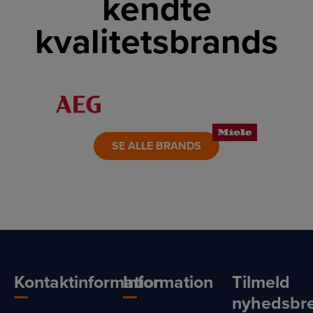
kendte
kvalitetsbrands
LINK
LINK
LINK
LINK
LINK
LINK
SE ALLE BRANDS
Kontaktinformation
Information
Tilmeld
nyhedsbr