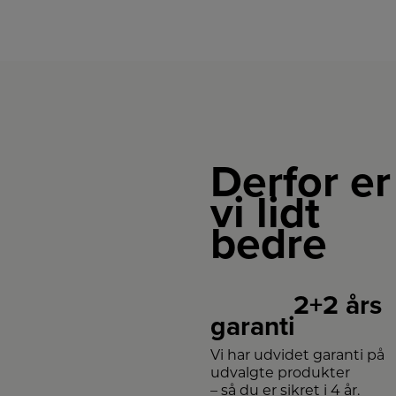
Derfor er
vi lidt
bedre
2+2 års
garanti
Vi har udvidet garanti på
udvalgte produkter
– så du er sikret i 4 år.