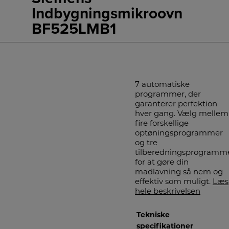
Indbygningsmikroovn
BF525LMB1
7 automatiske
programmer, der
garanterer perfektion
hver gang. Vælg mellem
fire forskellige
optøningsprogrammer
og tre
tilberedningsprogramm
for at gøre din
madlavning så nem og
effektiv som muligt.
Læs
hele beskrivelsen
Tekniske
specifikationer