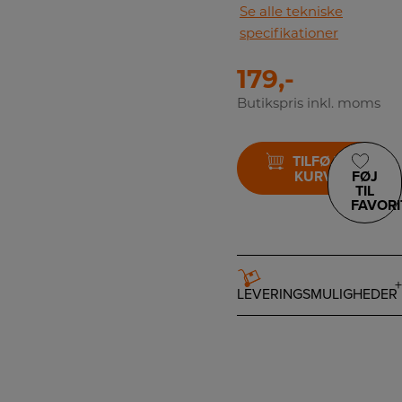
Se alle tekniske
specifikationer
179,-
Butikspris inkl. moms
TILFØJ TIL
KURV
FØJ
TIL
FAVORI
LEVERINGSMULIGHEDER