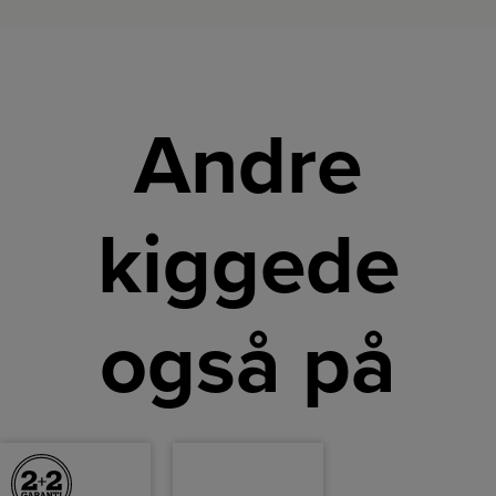
Andre
kiggede
også på