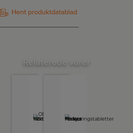
Hent produktdatablad
Relaterede varer