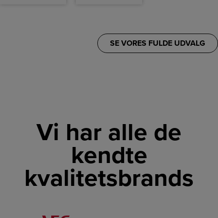
SE VORES FULDE UDVALG
Vi har alle de
kendte
kvalitetsbrands
LINK
LINK
LINK