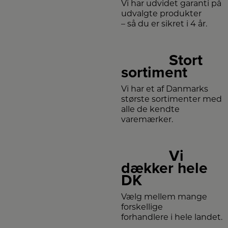
Vi har udvidet garanti på
udvalgte produkter
– så du er sikret i 4 år.
Stort
sortiment
Vi har et af Danmarks
største sortimenter med
alle de kendte
varemærker.
Vi
dækker hele
DK
Vælg mellem mange
forskellige
forhandlere i hele landet.