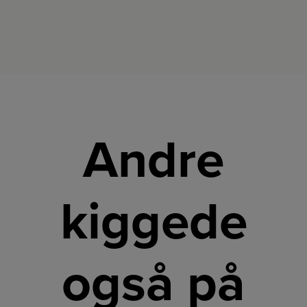
Andre
kiggede
også på