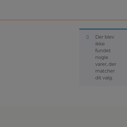
Der blev
ikke
fundet
nogle
varer, der
matcher
dit valg.