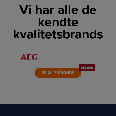
Vi har alle de
kendte
kvalitetsbrands
LINK
LINK
LINK
LINK
LINK
LINK
SE ALLE BRANDS