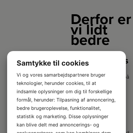
Derfor er
vi lidt
bedre
2+2 års
Samtykke til cookies
garanti
Vi og vores samarbejdspartnere bruger
Vi har udvidet garanti på
teknologier, herunder cookies, til at
udvalgte produkter
– så du er sikret i 4 år.
indsamle oplysninger om dig til forskellige
formål, herunder: Tilpasning af annoncering,
bedre brugeroplevelse, funktionalitet,
Stort
sortiment
statistik og marketing. Disse oplysninger
kan blive delt med annoncerings- og
Vi har et af Danmarks
analysepartnere, som kan kombinere dem