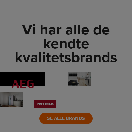
Vi har alle de
kendte
kvalitetsbrands
LINK
LINK
LINK
LINK
LINK
LINK
SE ALLE BRANDS