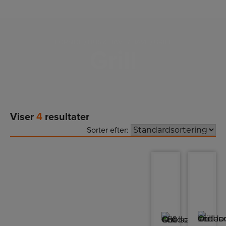
FORSIDE
/
HUS & HAVE
/
HAVE
/ GRILL
Grill
Viser
4
resultater
Sorter efter: