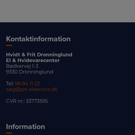
Kontaktinformation
Hvidt & Frit Dronninglund
El & Hvidevarecenter
Bødkervej 1-3
9330 Dronninglund
Tel:
98 84 11 22
salg@pn-elservice.dk
CVR nr.: 33773595
Information