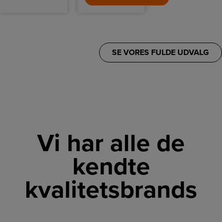
holdbar ydeevne.
SE VORES FULDE UDVALG
Vi har alle de
kendte
kvalitetsbrands
LINK
LINK
LINK