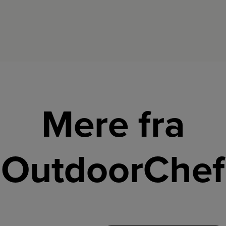
fjernes.
Mere fra
OutdoorChef