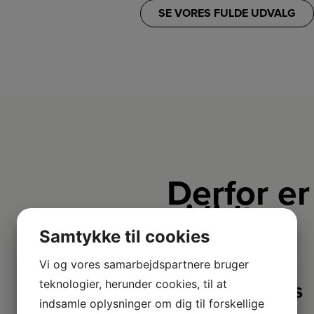
SE VORES FULDE UDVALG
Derfor er
vi lidt
bedre
Samtykke til cookies
Vi og vores samarbejdspartnere bruger
teknologier, herunder cookies, til at
2+2 års
garanti
indsamle oplysninger om dig til forskellige