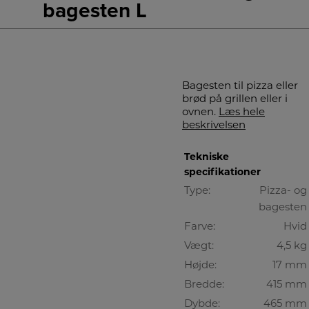
bagesten L
Bagesten til pizza eller
brød på grillen eller i
ovnen.
Læs hele
beskrivelsen
Tekniske
specifikationer
Type:
Pizza- og
bagesten
Farve:
Hvid
Vægt:
4,5 kg
Højde:
17 mm
Bredde:
415 mm
Dybde:
465 mm