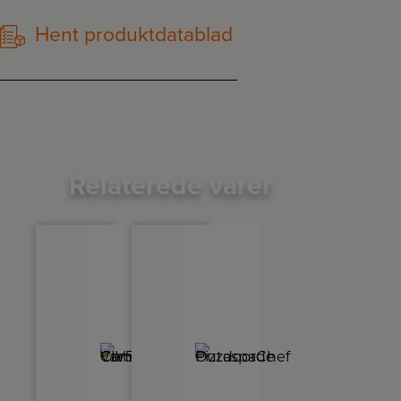
Hent produktdatablad
Relaterede varer