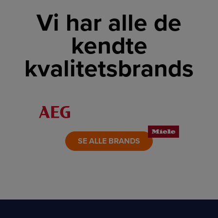
Vi har alle de
kendte
kvalitetsbrands
LINK
LINK
LINK
LINK
LINK
LINK
SE ALLE BRANDS