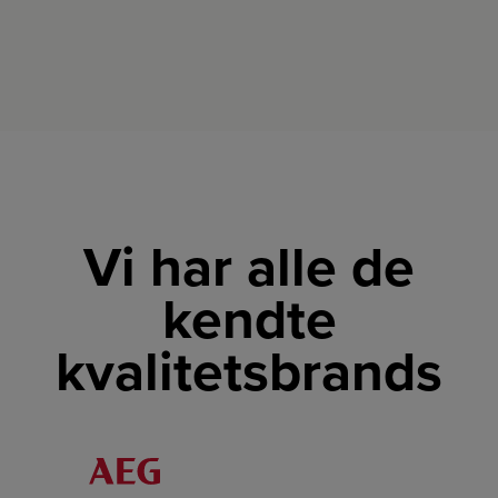
Vi har alle de
kendte
kvalitetsbrands
LINK
LINK
LINK
LINK
LINK
LINK