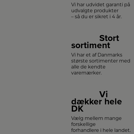
Vi har udvidet garanti på
udvalgte produkter
– så du er sikret i 4 år.
Stort
sortiment
Vi har et af Danmarks
største sortimenter med
alle de kendte
varemærker.
Vi
dækker hele
DK
Vælg mellem mange
forskellige
forhandlere i hele landet.