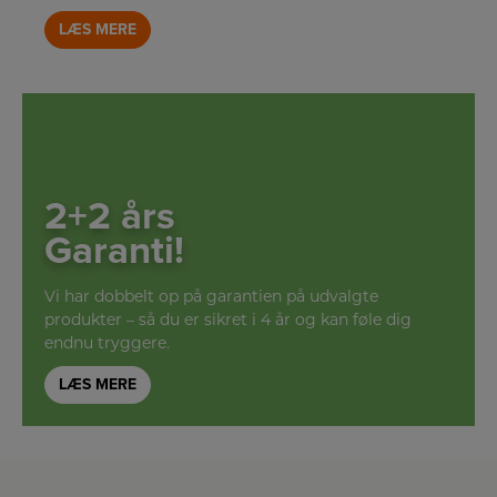
LÆS MERE
2+2 års
Garanti!
Vi har dobbelt op på garantien på udvalgte
produkter – så du er sikret i 4 år og kan føle dig
endnu tryggere.
LÆS MERE