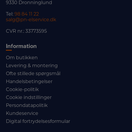
9330 Dronninglund
Tel:
98 84 11 22
salg@pn-elservice.dk
CVR nr.: 33773595
Information
Om butikken
Levering & montering
Ofte stillede spørgsmål
Handelsbetingelser
Cookie-politik
Cookie indstillinger
Persondatapolitik
Kundeservice
Digital fortrydelsesformular