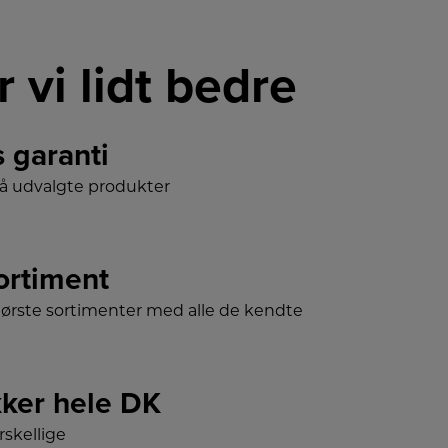
r vi lidt bedre
s garanti
på udvalgte produkter
sortiment
tørste sortimenter med alle de kendte
ker hele DK
skellige