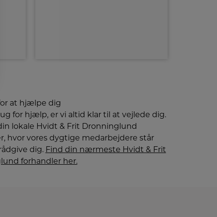
for at hjælpe dig
g for hjælp, er vi altid klar til at vejlede dig.
in lokale Hvidt & Frit Dronninglund
r, hvor vores dygtige medarbejdere står
t rådgive dig.
Find din nærmeste Hvidt & Frit
lund forhandler her.