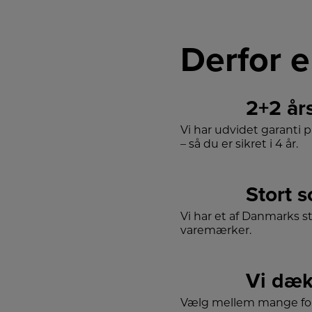
Derfor e
2+2 år
Vi har udvidet garanti 
– så du er sikret i 4 år.
Stort 
Vi har et af Danmarks s
varemærker.
Vi dæk
Vælg mellem mange for