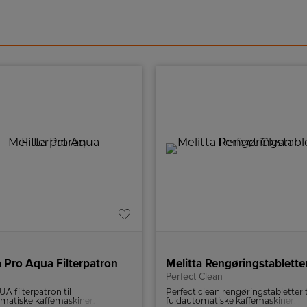
a Pro Aqua Filterpatron
Melitta Rengøringstablette
Perfect Clean
 filterpatron til
Perfect clean rengøringstabletter t
matiske kaffemaskiner.
fuldautomatiske kaffemaskiner. p