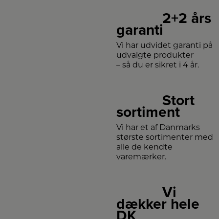
2+2 års
garanti
Vi har udvidet garanti på
udvalgte produkter
– så du er sikret i 4 år.
Stort
sortiment
Vi har et af Danmarks
største sortimenter med
alle de kendte
varemærker.
Vi
dækker hele
DK